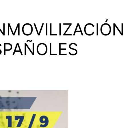
NMOVILIZACIÓN
SPAÑOLES