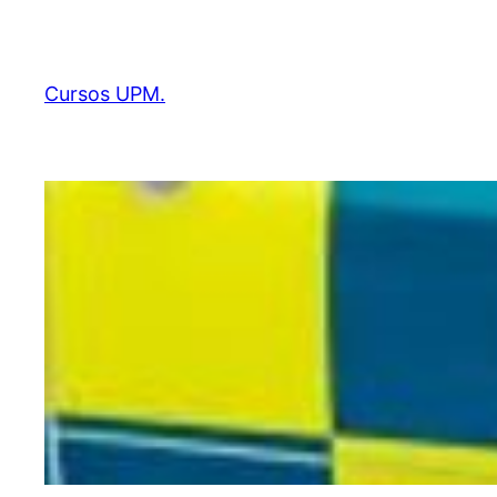
Saltar
al
contenido
Cursos UPM.