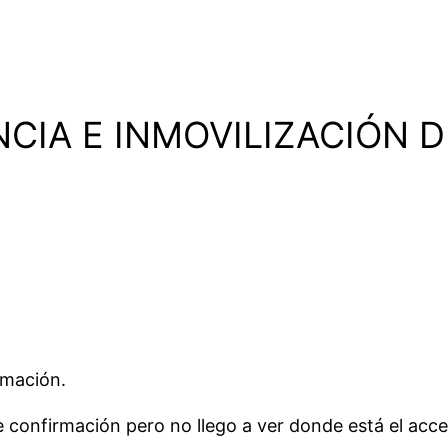
UNCIA E INMOVILIZACIÓN 
rmación.
 confirmación pero no llego a ver donde está el acc