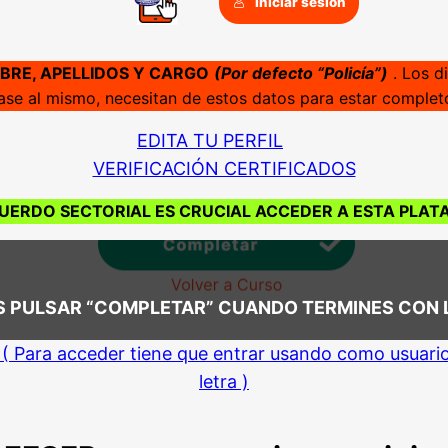
Iniciar sesión
RE, APELLIDOS Y CARGO
(Por defecto “Policía”)
. Los di
se al mismo, necesitan de estos datos para estar completo
EDITA TU PERFIL
VERIFICACIÓN CERTIFICADOS
UERDO SECTORIAL ES CRUCIAL ACCEDER A ESTA PLATA
ES PULSAR “COMPLETAR” CUANDO TERMINES CON L
( Para acceder tiene que entrar usando como usuario 
letra )