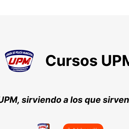
Cursos UP
UPM, sirviendo a los que sirve