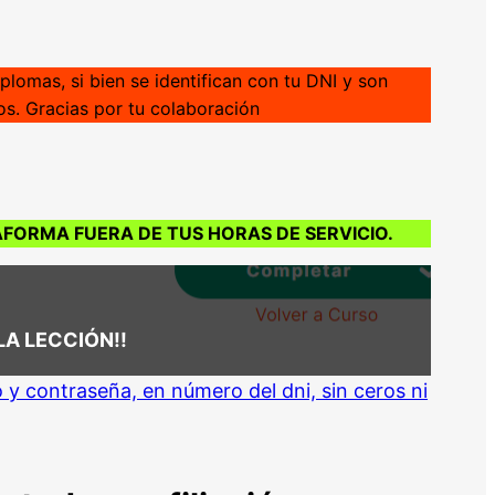
plomas, si bien se identifican con tu DNI y son
s. Gracias por tu colaboración
FORMA FUERA DE TUS HORAS DE SERVICIO.
A LECCIÓN!!
y contraseña, en número del dni, sin ceros ni