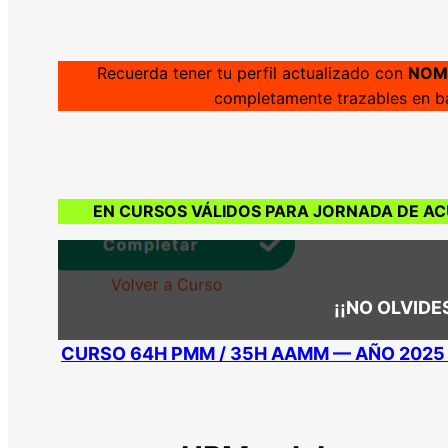
Recuerda tener tu perfil actualizado con
NOMB
completamente trazables en ba
EN CURSOS VÁLIDOS PARA JORNADA DE AC
¡¡NO OLVID
CURSO 64H PMM / 35H AAMM — AÑO 2025