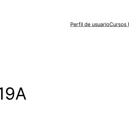
Perfil de usuario
Cursos
19A