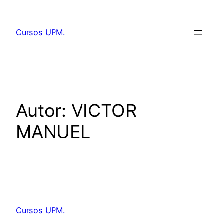
Saltar
al
Cursos UPM.
contenido
Autor:
VICTOR
MANUEL
Cursos UPM.