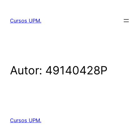
Saltar
al
Cursos UPM.
contenido
Autor:
49140428P
Cursos UPM.