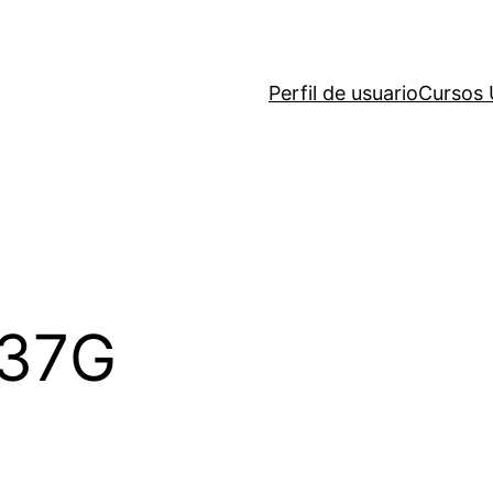
Perfil de usuario
Cursos
37G