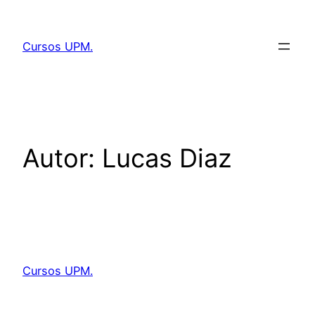
Saltar
al
Cursos UPM.
contenido
Autor:
Lucas Diaz
Cursos UPM.