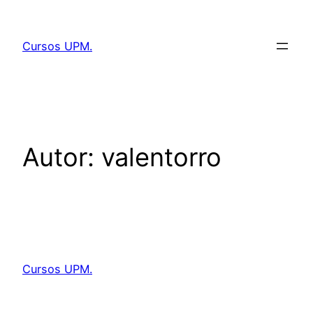
Saltar
al
Cursos UPM.
contenido
Autor:
valentorro
Cursos UPM.